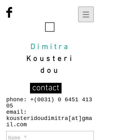
Dimitra
Kousteri
dou
contact
phone: +(0031)
0 6451 413
05
email:
kousteridoudimitra[at]gma
il.com