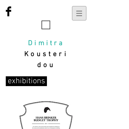
Dimitra
Kousteri
dou
exhibitions