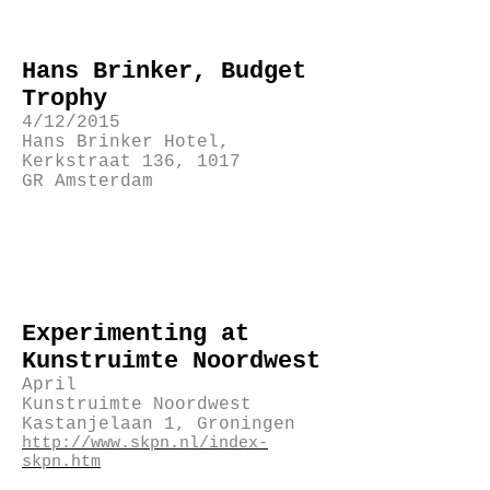
Hans Brinker, Budget
Trophy
4/12/2015
Hans Brinker Hotel,
Kerkstraat 136, 1017
GR Amsterdam
Experimenting at
Kunstruimte Noordwest
April
Kunstruimte Noordwest
Kastanjelaan 1, Groningen
http://www.skpn.nl/index-
skpn.htm